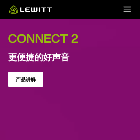
Skip
to
main
content
CONNECT 2
更便捷的好声音
产品讲解