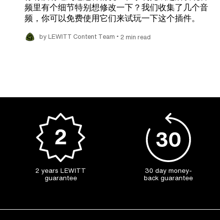
频里有个细节特别想修改一下？我们收集了几个音
频，你可以免费使用它们来试玩一下这个插件。
•
by LEWITT Content Team
2 min read
2 years LEWITT
30 day money-
guarantee
back guarantee