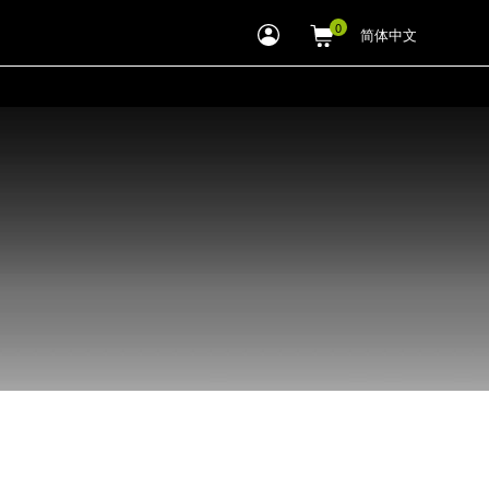
myLEWITT
简体中文
Account