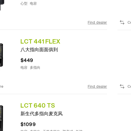
心型
电容
Find dealer
C
LCT 441 FLEX
八大指向面面俱到
$449
电容
多指向
re
Find dealer
C
LCT 640 TS
新生代多指向麦克风
$1099