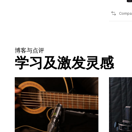
Compa
博客与点评
学习及激发灵感