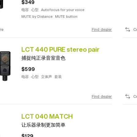
$349
电容
心型
Autofocus for your voice
MUTE by Distance
MUTE button
re
Find dealer
C
LCT 440 PURE stereo pair
捕捉纯正录音室音色
$599
电容
心型
立体声
套装
Find dealer
C
LCT 040 MATCH
让乐器录制更加简单
$129