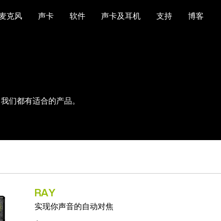
麦克风
声卡
软件
声卡及耳机
支持
博客
，我们都有适合的产品。
RAY
实现你声音的自动对焦