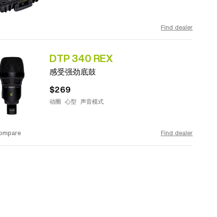
Find dealer
DTP 340 REX
感受强劲底鼓
$269
动圈
心型
声音模式
ompare
Find dealer