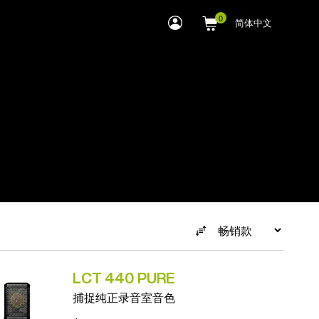
myLEWITT
简体中文
Account
LCT 440 PURE
捕捉纯正录音室音色