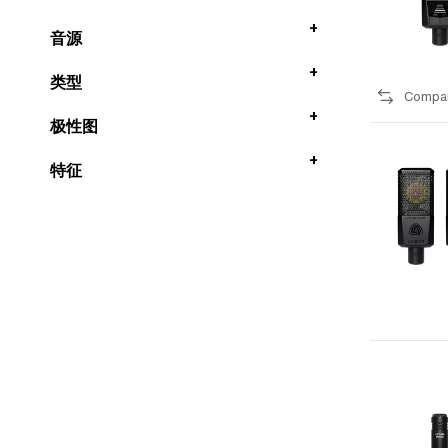
音源
类型
Compa
极性图
特征