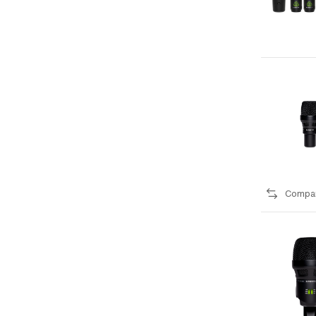
Compa