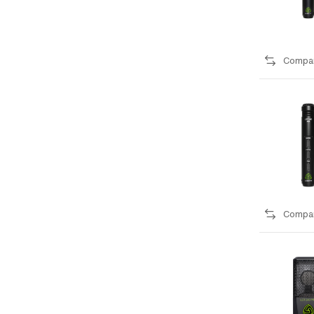
Compa
Compa