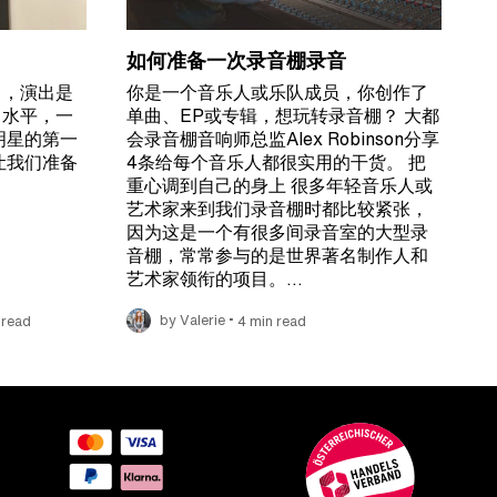
如何准备一次录音棚录音
了，演出是
你是一个音乐人或乐队成员，你创作了
出水平，一
单曲、EP或专辑，想玩转录音棚？ 大都
明星的第一
会录音棚音响师总监Alex Robinson分享
让我们准备
4条给每个音乐人都很实用的干货。 把
重心调到自己的身上 很多年轻音乐人或
艺术家来到我们录音棚时都比较紧张，
因为这是一个有很多间录音室的大型录
音棚，常常参与的是世界著名制作人和
艺术家领衔的项目。…
•
 read
by Valerie
4 min read