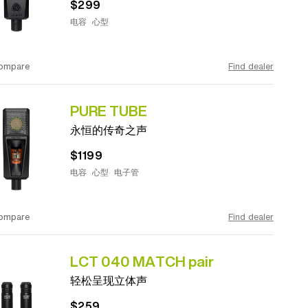
$299
电容
心型
ompare
Find dealer
PURE TUBE
永恒的传奇之声
$1199
电容
心型
电子管
ompare
Find dealer
LCT 040 MATCH pair
轻松呈现立体声
$259