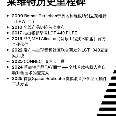
莱维特历史里程碑
2009
Roman Perschon于奥地利维也纳创立莱维特
（LEWITT）
2010
全线产品矩阵首次发布
2017
推出畅销型号LCT 440 PURE
2019
成为METAlliance（音乐工程技术联盟）官方
合作伙伴
2022
发布与全球音频社区联合研发的LCT 1040麦克
风系统
2023
CONNECT 6声卡问世
2024
革命性产品RAY面世——全球首款搭载人声自
动对焦技术的麦克风
2025
首款Space Replicator虚拟混音声学空间插件
正式发布