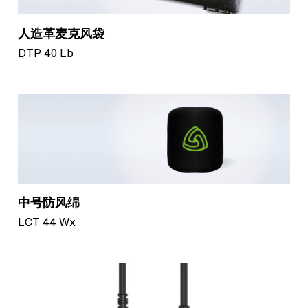
人造革麦克风袋
DTP 40 Lb
中号防风绵
LCT 44 Wx