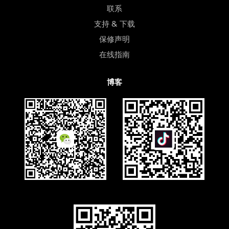
联系
支持 & 下载
保修声明
在线指南
博客