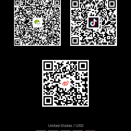
United States
/ USD