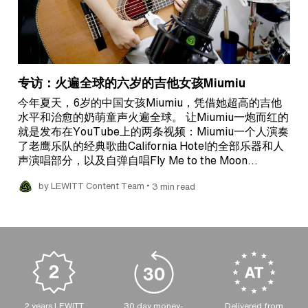
专访：火遍全球的六岁的吉他女孩Miumiu
今年夏天，6岁的中国女孩Miumiu，凭借她超高的吉他
水平和治愈的奶萌童声火遍全球。 让Miumiu一炮而红的
就是发布在YouTube上的两条视频：Miumiu一个人演奏
了老鹰乐队的经典歌曲California Hotel的全部乐器和人
声演唱部分，以及自弹自唱Fly Me to the Moon…
•
by LEWITT Content Team
3 min read
2 years LEWITT
30 day money-
Delivered from