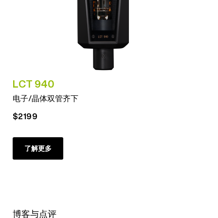
LCT 940
电子/晶体双管齐下
$2199
了解更多
博客与点评