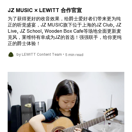
JZ MUSIC × LEWITT 合作官宣
为了获得更好的收音效果，给爵士爱好者们带来更为纯
正的听觉盛宴，JZ MUSIC旗下位于上海的JZ Club, JZ
Live, JZ School, Wooden Box Cafe等场地全面更新麦
克风，莱维特有幸成为JZ的首选！强强联手，给你更纯
正的爵士体验！
•
by LEWITT Content Team
5 min read