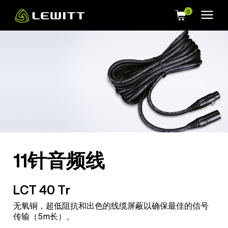
Skip
to
main
content
11针音频线
LCT 40 Tr
无氧铜，超低阻抗和出色的线缆屏蔽以确保最佳的信号
传输（5m长）。