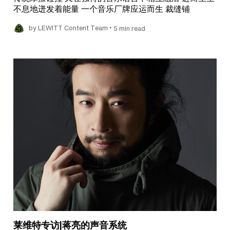
不息地迸发着能量 一个音乐厂牌应运而生 裁缝铺
•
by LEWITT Content Team
5 min read
莱维特专访|蒋亮的声音系统