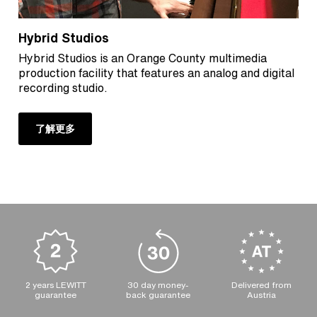
Hybrid Studios
Hybrid Studios is an Orange County multimedia
production facility that features an analog and digital
recording studio.
了解更多
2 years LEWITT
30 day money-
Delivered from
guarantee
back guarantee
Austria