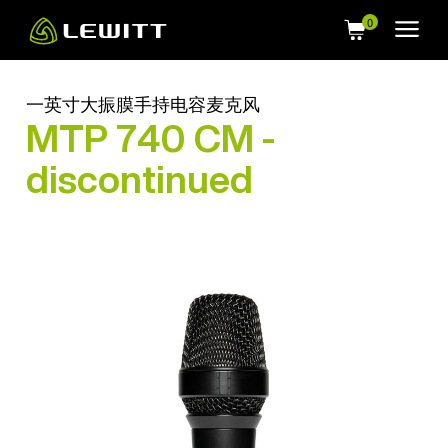
Skip
to
main
content
一英寸大振膜手持电容麦克风
MTP 740 CM -
discontinued