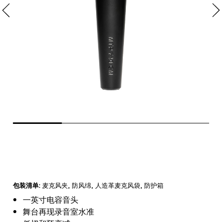
包装清单:
麦克风夹
, 防风绵,
人造革麦克风袋
, 防护箱
一英寸电容音头
舞台再现录音室水准