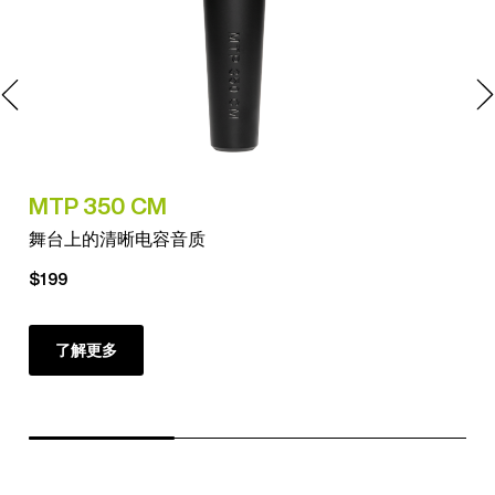
MTP 350 CM
MT
舞台上的清晰电容音质
专
$199
了解更多