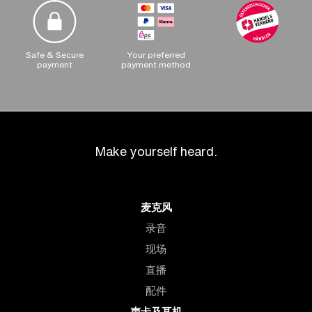
Safe & Secure
Your preferred
payment
payment method
Make yourself heard.
麦克风
录音
现场
直播
配件
声卡及耳机