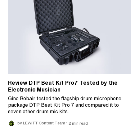
Review DTP Beat Kit Pro7 Tested by the
Electronic Musician
Gino Robair tested the flagship drum microphone
package DTP Beat Kit Pro 7 and compared it to
seven other drum mic kits.
•
by LEWITT Content Team
2 min read