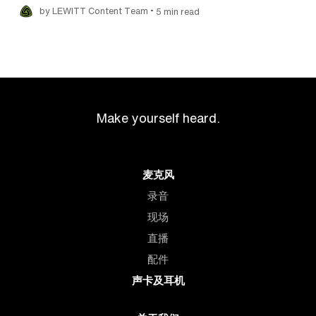
•
by LEWITT Content Team
5 min read
Make yourself heard.
麦克风
录音
现场
直播
配件
声卡及耳机