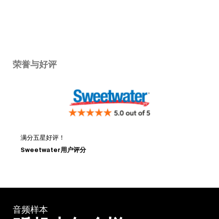
荣誉与好评
满分五星好评！
Sweetwater用户评分
D
音频样本