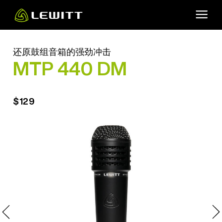
Skip
to
main
content
还原鼓组音箱的强劲冲击
MTP 440 DM
$129