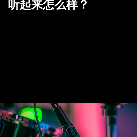
听起来怎么样？