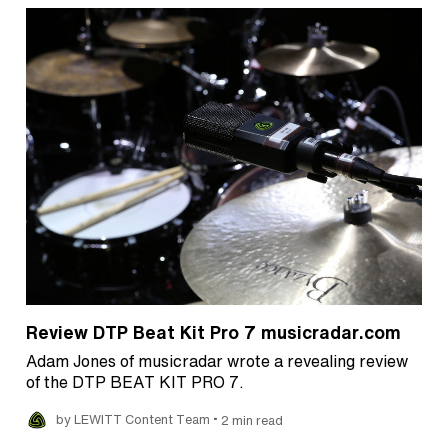
Review DTP Beat Kit Pro 7 musicradar.com
Adam Jones of musicradar wrote a revealing review
of the DTP BEAT KIT PRO 7.
•
by LEWITT Content Team
2 min read