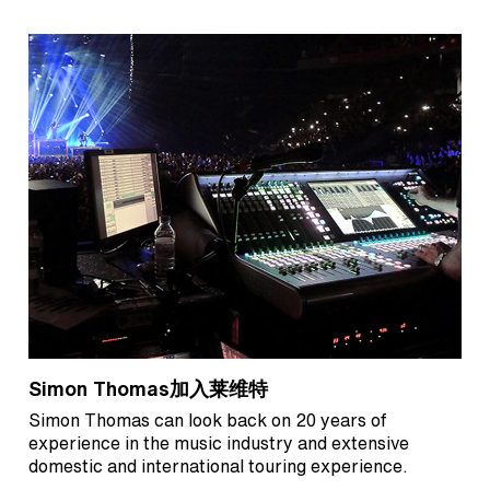
Simon Thomas加入莱维特
Simon Thomas can look back on 20 years of
experience in the music industry and extensive
domestic and international touring experience.