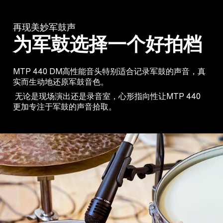
再现美妙军鼓声
为军鼓选择一个好拍档
MTP 440 DM高性能音头特别适合记录军鼓的声音，真
实而生动地还原军鼓音色。
无论是现场演出还是录音室，心形指向性让MTP 440
更加专注于军鼓的声音拾取。