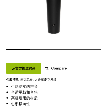
从官方渠道购买
Compare
包装清单:
麦克风夹
,
人造革麦克风袋
生动结实的声音
合适军鼓和音箱
高档耐用的材质
心形指向性