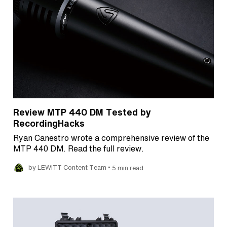
Review MTP 440 DM Tested by
RecordingHacks
Ryan Canestro wrote a comprehensive review of the
MTP 440 DM. Read the full review.
•
by LEWITT Content Team
5 min read