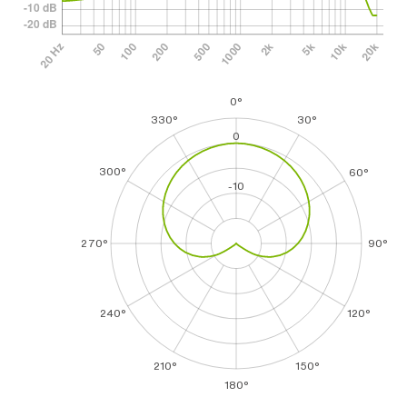
0°
330°
30°
0
300°
60°
-10
270°
90°
240°
120°
210°
150°
180°