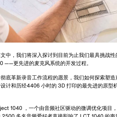
博文中，我们将深入探讨到目前为止我们最具挑战性
1040 ——更先进的麦克风系统的开发过程。
们
彻底革新
录音工作流程的愿景，我们如何探索塑造
于设计和历经
4406
小时的 3D 打印的最先进的原型
roject 1040 ，一个由音频社区驱动的微调优化项目
 2500 多名音频爱好者直接影响了 LCT 1040 的