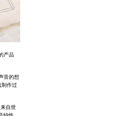
的产品
声音的想
机制作过
，来自世
声音特性