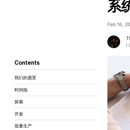
系
Feb 16, 2
T
I 
Contents
我们的愿景
时间线
探索
开发
批量生产