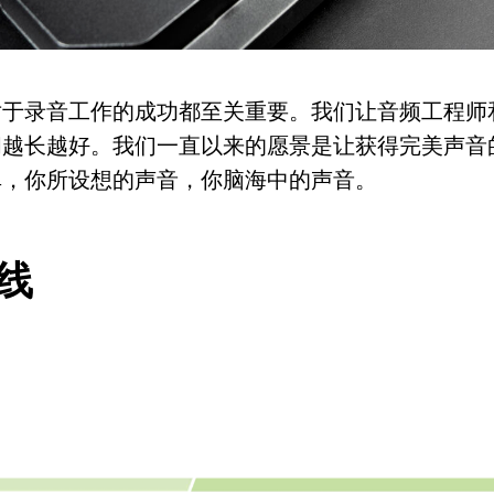
对于录音工作的成功都至关重要。我们让音频工程师
间越长越好。我们一直以来的愿景是让获得完美声音
单，你所设想的声音，你脑海中的声音。
线