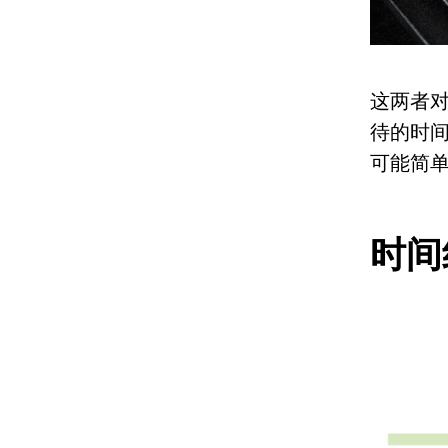
这两者
待的时
可能简
时间