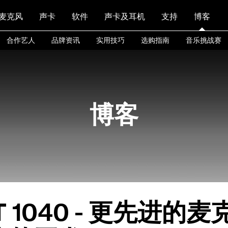
麦克风
声卡
软件
声卡及耳机
支持
博客
合作艺人
品牌资讯
实用技巧
选购指南
音乐挑战赛
博客
T 1040 - 更先进的麦