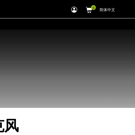
myLEWITT
简体中文
Account
克风