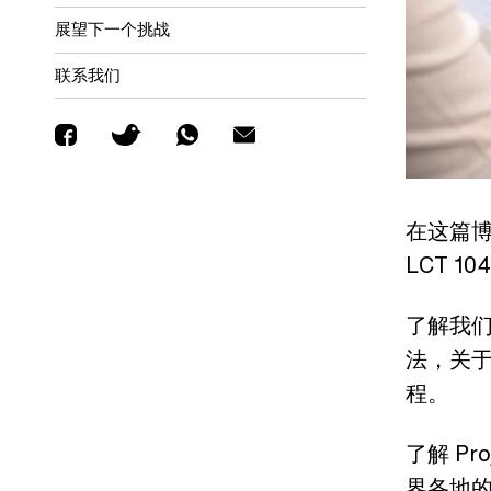
展望下一个挑战
联系我们
在这篇
LCT 
了解我
法，关
程。
了解 P
界各地的