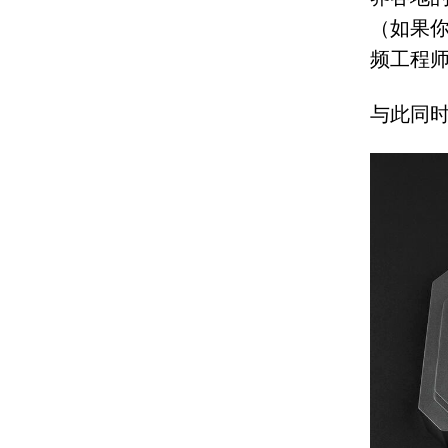
（如果
频工程
与此同