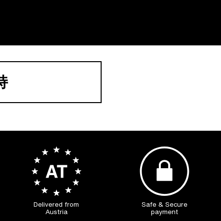
持
Delivered from
Safe & Secure
Austria
payment