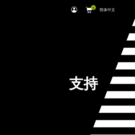
myLEWITT
简体中文
Account
支持