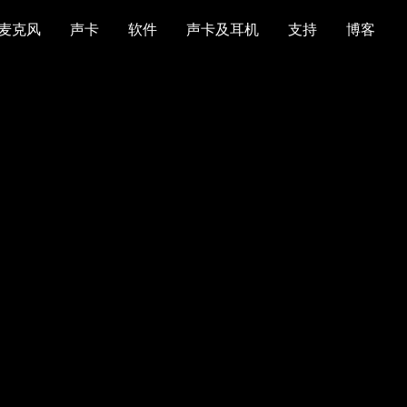
麦克风
声卡
软件
声卡及耳机
支持
博客