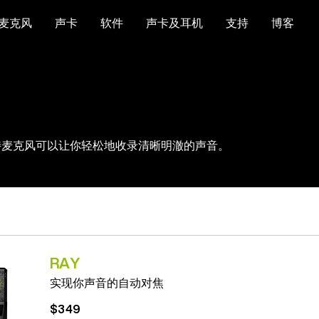
麦克风
声卡
软件
声卡及耳机
支持
博客
特麦克风可以让你轻松地收录清晰明澈的声音。
RAY
实现你声音的自动对焦
$349