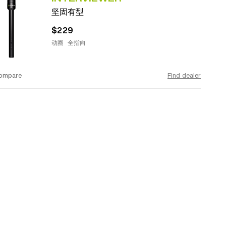
坚固有型
$229
动圈
全指向
ompare
Find dealer