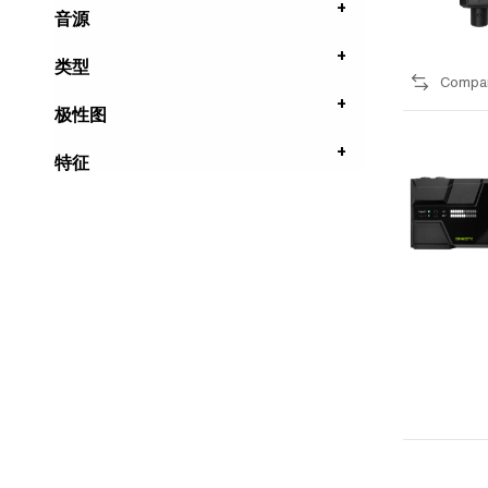
音源
类型
Compa
极性图
特征