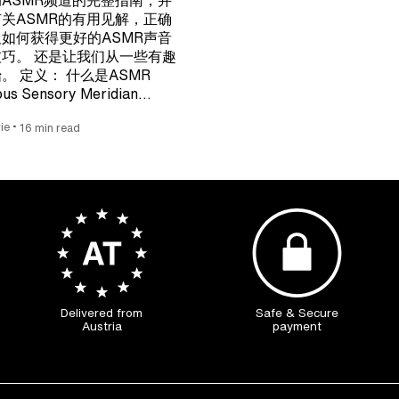
ASMR频道的完整指南，并
关ASMR的有用见解，正确
如何获得更好的ASMR声音
巧。 还是让我们从一些有趣
。 定义： 什么是ASMR
us Sensory Meridian…
•
ie
16 min read
Delivered from
Safe & Secure
Austria
payment