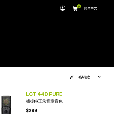
myLEWITT
简体中文
Account
LCT 440 PURE
捕捉纯正录音室音色
$299