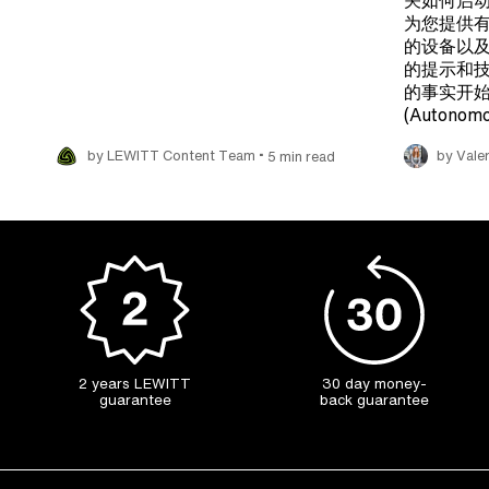
关如何启动
为您提供有
的设备以及
的提示和技
的事实开始
(Autonomo
•
by LEWITT Content Team
5 min read
by Valer
2 years LEWITT
30 day money-
guarantee
back guarantee