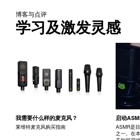
博客与点评
学习及激发灵感
我需要什么样的麦克风？
启动AS
莱维特麦克风购买指南
ASMR是
之一。在