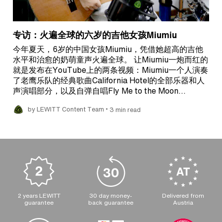
专访：火遍全球的六岁的吉他女孩Miumiu
今年夏天，6岁的中国女孩Miumiu，凭借她超高的吉他
水平和治愈的奶萌童声火遍全球。 让Miumiu一炮而红的
就是发布在YouTube上的两条视频：Miumiu一个人演奏
了老鹰乐队的经典歌曲California Hotel的全部乐器和人
声演唱部分，以及自弹自唱Fly Me to the Moon…
•
by LEWITT Content Team
3 min read
2 years LEWITT
30 day money-
Delivered from
guarantee
back guarantee
Austria