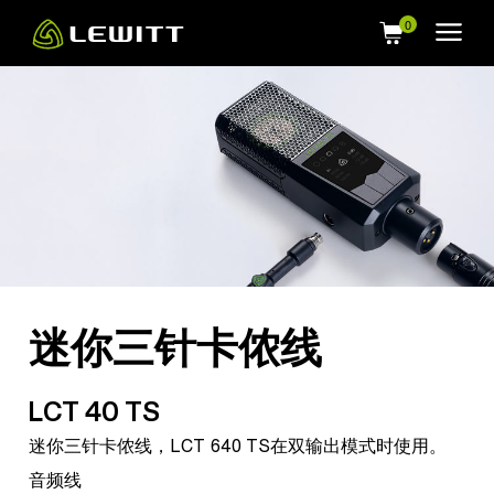
Skip
to
main
content
迷你三针卡侬线
LCT 40 TS
迷你三针卡侬线，LCT 640 TS在双输出模式时使用。
音频线