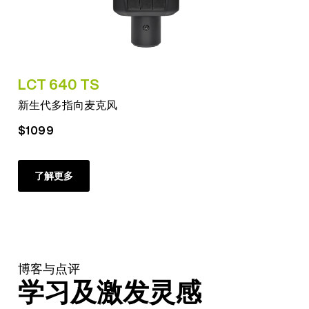
LCT 640 TS
新生代多指向麦克风
$1099
了解更多
博客与点评
学习及激发灵感