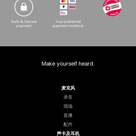
Safe & Secure
Your preferred
payment
payment method
Make yourself heard.
麦克风
录音
现场
直播
配件
声卡及耳机