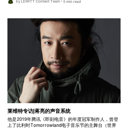
•
by LEWITT Content Team
5 min read
莱维特专访|蒋亮的声音系统
他是2019年腾讯《即刻电音》的年度冠军制作人，曾登
上了比利时Tomorrowland电子音乐节的主舞台（世界