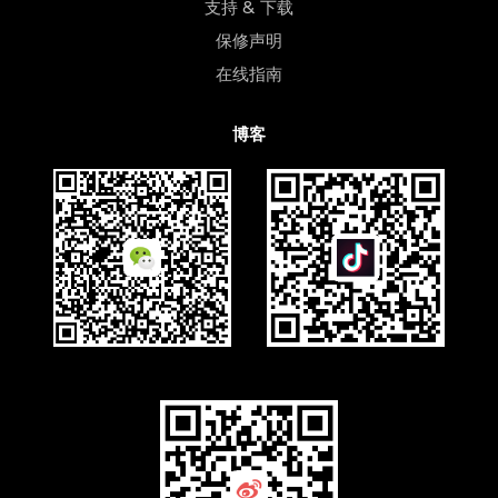
支持 & 下载
保修声明
在线指南
博客