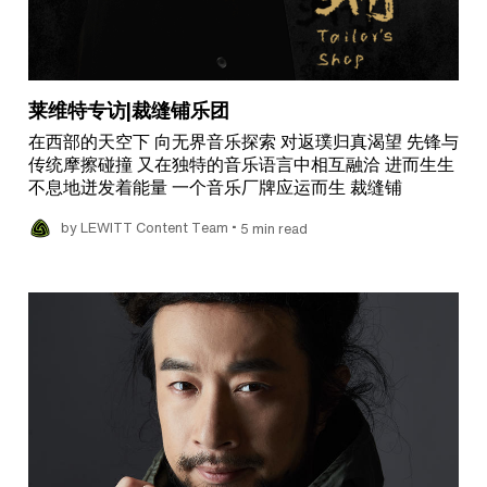
莱维特专访|裁缝铺乐团
在西部的天空下 向无界音乐探索 对返璞归真渴望 先锋与
传统摩擦碰撞 又在独特的音乐语言中相互融洽 进而生生
不息地迸发着能量 一个音乐厂牌应运而生 裁缝铺
•
by LEWITT Content Team
5 min read