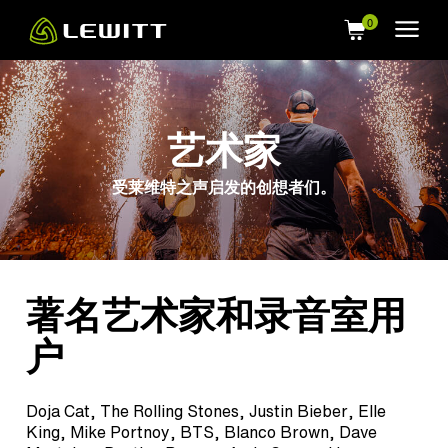
Skip
to
main
content
艺术家
受莱维特之声启发的创想者们。
著名艺术家和录音室用
户
Doja Cat, The Rolling Stones, Justin Bieber, Elle
King, Mike Portnoy, BTS, Blanco Brown, Dave