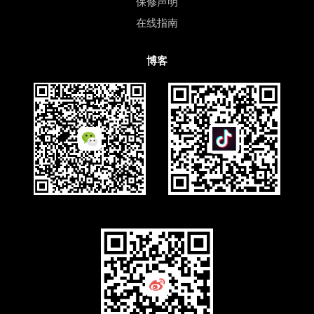
保修声明
在线指南
博客