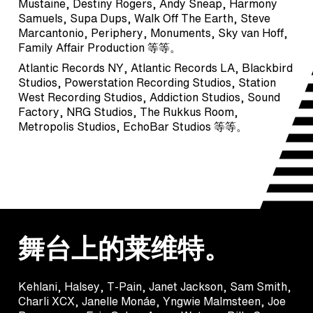
Mustaine, Destiny Rogers, Andy Sneap, Harmony
Samuels, Supa Dups, Walk Off The Earth, Steve
Marcantonio, Periphery, Monuments, Sky van Hoff,
Family Affair Production 等等。
Atlantic Records NY, Atlantic Records LA, Blackbird
Studios, Powerstation Recording Studios, Station
West Recording Studios, Addiction Studios, Sound
Factory, NRG Studios, The Rukkus Room,
Metropolis Studios, EchoBar Studios 等等。
舞台上的莱维特。
Kehlani, Halsey, T-Pain, Janet Jackson, Sam Smith,
Charli XCX, Janelle Monáe, Yngwie Malmsteen, Joe