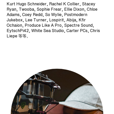
Kurt Hugo Schneider, Rachel K Collier, Stacey
Ryan, Twooba, Sophie Frear, Ellie Dixon, Chloe
Adams, Coey Redd, So Wylie, Postmodern
Jukebox, Lee Turner, Lospirit, Abija, Kfir
Ochaion, Produce Like A Pro, Spectre Sound,
EytschPi42, White Sea Studio, Carter PCs, Chris
Liepe 等等。