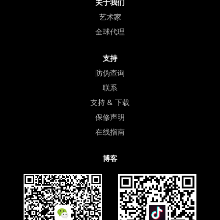
关于我们
艺术家
全球代理
支持
防伪查询
联系
支持 & 下载
保修声明
在线指南
博客