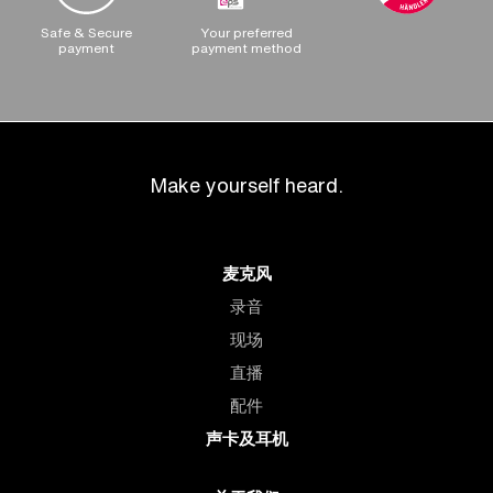
Safe & Secure
Your preferred
payment
payment method
Make yourself heard.
麦克风
录音
现场
直播
配件
声卡及耳机