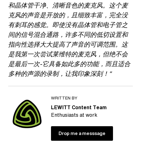
和晶体管干净、清晰音色的麦克风。
这个麦
克风的声音是开放的，且细致丰富，完全没
有刺耳的感觉。即使没有晶体管和电子管之
间的信号混合通路，许多不同的低切设置和
指向性选择大大提高了声音的可调范围。这
是我第一次尝试莱维特的麦克风，但绝不会
是最后一次-它具备如此多的功能，而且适合
多种的声源的录制，让我印象深刻！“
WRITTEN BY
LEWITT Content Team
Enthusiasts at work
Drop me a messsage