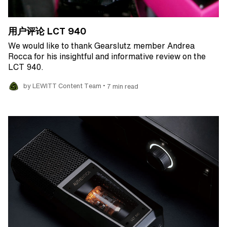
用户评论 LCT 940
We would like to thank Gearslutz member Andrea
Rocca for his insightful and informative review on the
LCT 940.
•
by LEWITT Content Team
7 min read