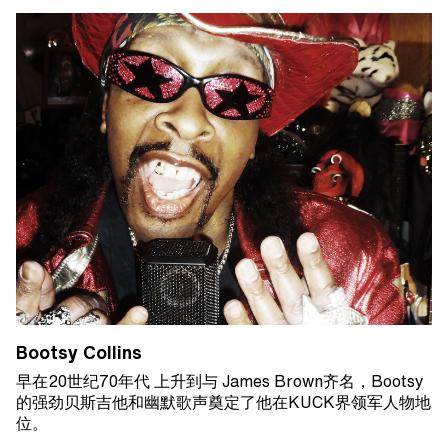
Bootsy Collins
早在20世纪70年代 上升到与 James Brown齐名，Bootsy
的强劲贝斯吉他和幽默歌声奠定了他在KUCK界领军人物地
位。