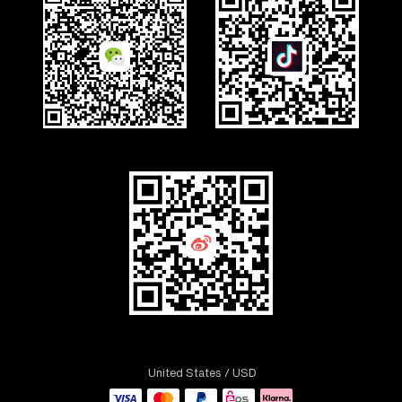
United States
/ USD