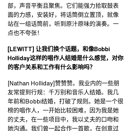
部
，
声音平衡且聚焦。它们能强力拾取鼓表
面的力感，安装好，将话筒倒立置顶，就像
站在一组话筒前，听到原汁原味的演奏。一
点也不夸张！
[LEWITT]
让我们换个话题，和像
Bobbi
Holliday
这样的唱作人结婚是什么感觉，对你
的客户关系和工作有什么影响吗？
[Nathan Holliday]
赞赞赞。我业内的一些朋
友常提到行规：千万别和音乐人结婚。我几
年前和
Bobbi
结婚，打破了规则。她是一个很
榜的唱作人，一开始比较困难，因为我是她
的丈夫，在一些项目中，我以丈夫的口吻和
她沟通。我们曾一起合作一首歌，在创意过