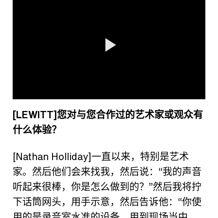
[LEWITT]
您对与您合作过的艺术家或观众有
什么体验？
[Nathan Holliday]
一直以来，特别是艺术
家。然后他们会来找我，然后说：
“
我的声音
听起来很棒，你是怎么做到的？
”
然后我将拧
下话筒网头，用手示意，然后告诉他：
“
你使
用的是录音室水准的设备，用到现场当中。