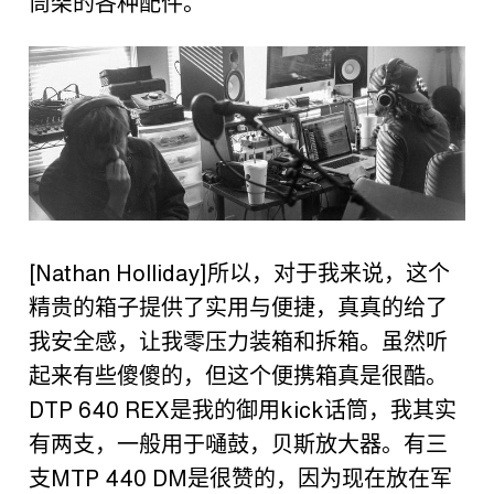
筒架的各种配件。
[Nathan Holliday]
所以，对于我来说，这个
精贵的箱子提供了实用与便捷，真真的给了
我安全感，让我零压力装箱和拆箱。虽然听
起来有些傻傻的，但这个便携箱真是很酷。
DTP 640 REX
是我的御用
kick
话筒，我其实
有两支，一般用于嗵鼓，贝斯放大器。有三
支
MTP 440 DM
是很赞的，因为现在放在军