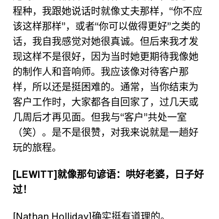
程种，我跟她说话时就像丈夫那样，“你不应
该这样那样”，或者“你可以做得更好”之类的
话，我自我感觉对她很真诚。但后来我才发
现这样不是很好，因为当时她更期待我像她
的制作人和音响师。我应该像对待客户那
样，所以还是挺困难的。通常，当你结束为
客户工作时，大家都各自回家了，过几天或
几周后才再见面。但我与“客户”共处一室
（笑）。是不是很赞，对我来说就是一趟好
玩的旅程。
[LEWITT]
就像那句谚语：哄好老婆，日子好
过！
[Nathan Holliday]
确实挺有道理的。