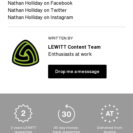
Nathan Holliday on Facebook
Nathan Holliday on Twitter
Nathan Holliday on Instagram
WRITTEN BY
LEWITT Content Team
Enthusiasts at work
Drop me a messsage
2 years LEWITT
30 day money-
Delivered from
guarantee
back guarantee
Austria