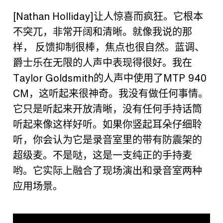
[Nathan Holliday]
让人惊喜而疯狂。它根本
不突兀，非常开阔和清晰。就像我说的那
样，
反馈抑制很棒，焦点也很自然。蓝调、
爵士乐在无限的人声中表现得很好。我在
Taylor Goldsmith
的人声中使用了
MTP 940
CM
，这听起来很神奇。我没有做任何事情。
它只是听起来开放清晰，没有任何手持话筒
听起来像这样好听。如果你竖起耳朵仔细聆
听，你会认为它是录音室里的带有防震架的
超级麦。不是哒，这是一支纯正的手持麦
哟。它实际上融合了现场演出和录音室两种
应用场景。