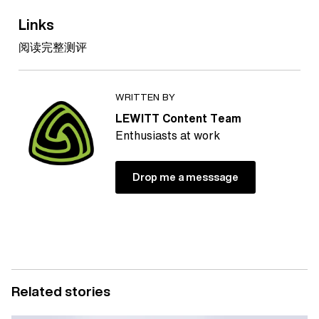
Links
阅读完整测评
WRITTEN BY
LEWITT Content Team
Enthusiasts at work
Drop me a messsage
Related stories