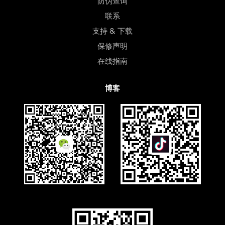
防伪查询
联系
支持 & 下载
保修声明
在线指南
博客