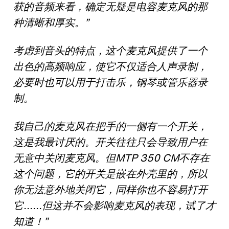
获的音频来看，确定无疑是电容麦克风的那
种清晰和厚实。”
考虑到音头的特点，这个麦克风提供了一个
出色的高频响应，使它不仅适合人声录制，
必要时也可以用于打击乐，钢琴或管乐器录
制。
我自己的麦克风在把手的一侧有一个开关，
这是我最讨厌的。开关往往只会导致用户在
无意中关闭麦克风。但MTP 350 CM不存在
这个问题，它的开关是嵌在外壳里的，所以
你无法意外地关闭它，同样你也不容易打开
它......但这并不会影响麦克风的表现，试了才
知道！”