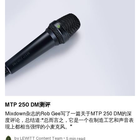
MTP 250 DM测评
Mixdown杂志的Rob Gee写了一篇关于MTP 250 DM的深
度评论，总结道:“总而言之，它是一个在制造工艺和声音表
现上都相当强悍的小麦克风。”
•
by LEWITT Content Team
5 min read