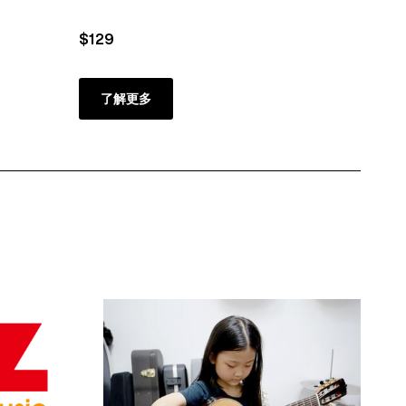
$129
$149
了解更多
了