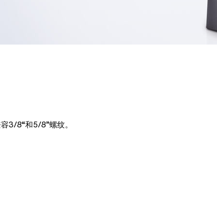
/8“和5/8”螺纹。