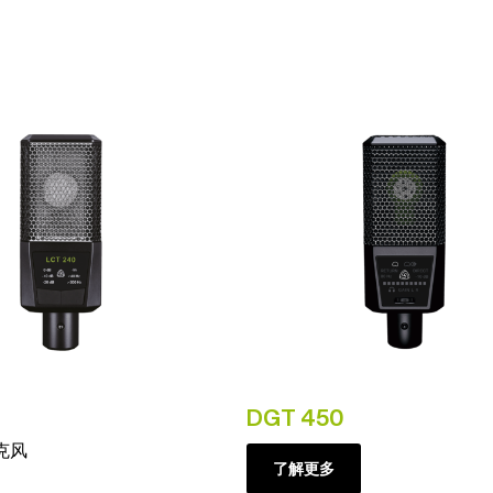
DGT 450
克风
了解更多