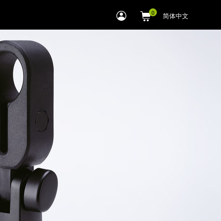
myLEWITT
简体中文
Account