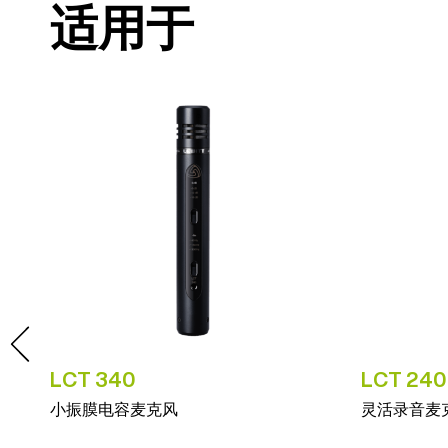
适用于
LCT 340
LCT 240
小振膜电容麦克风
灵活录音麦